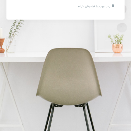
رمز عبورم را فراموش کردم