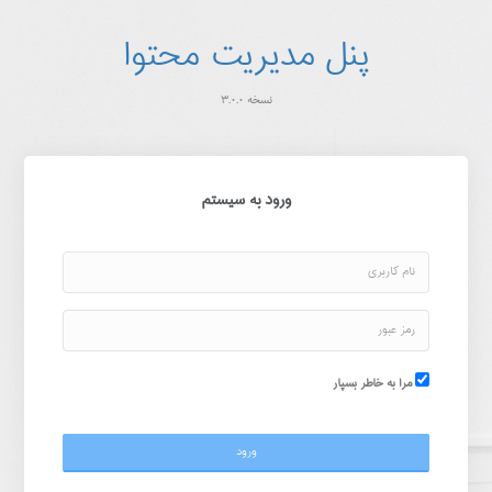
پنل مدیریت محتوا
نسخه 3.0.0
ورود به سیستم
مرا به خاطر بسپار
ورود